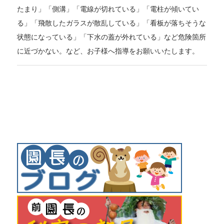
たまり」「側溝」「電線が切れている」「電柱が傾いてい
る」「飛散したガラスが散乱している」「看板が落ちそうな
状態になっている」「下水の蓋が外れている」など危険箇所
に近づかない。など、お子様へ指導をお願いいたします。