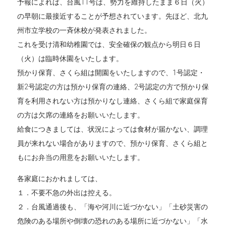
予報によれば、台風11号は、勢力を維持したまま６日（火）
の早朝に最接近することが予想されています。先ほど、北九
州市立学校の一斉休校が発表されました。
これを受け清和幼稚園では、安全確保の観点から明日６日
（火）は臨時休園をいたします。
預かり保育、さくら組は開園をいたしますので、1号認定・
新2号認定の方は預かり保育の連絡、2号認定の方で預かり保
育を利用されない方は預かりなし連絡、さくら組で家庭保育
の方は欠席の連絡をお願いいたします。
給食につきましては、状況によっては食材が届かない、調理
員が来れない場合がありますので、預かり保育、さくら組と
もにお弁当の用意をお願いいたします。
各家庭におかれましては、
１．不要不急の外出は控える。
２．台風通過後も、「海や河川に近づかない」「土砂災害の
危険のある場所や倒壊の恐れのある場所に近づかない」「水