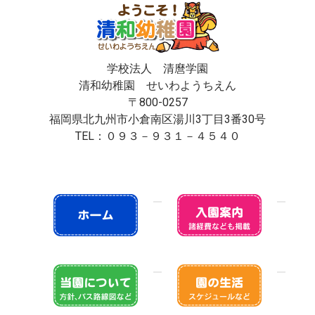
学校法人 清麿学園
清和幼稚園 せいわようちえん
〒800-0257
福岡県北九州市小倉南区湯川3丁目3番30号
TEL：０９３－９３１－４５４０