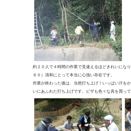
約２０人で４時間の作業で見違えるほどきれいになり
６０）清和にとって本当に心強い存在です。
作業が終わった後は、当然打ち上げ！いっぱい汗をか
いにあふれた打ち上げです。ピザも色々な具を買って