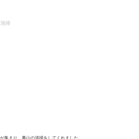
清掃
が集まり、裏山の清掃をしてくれました。