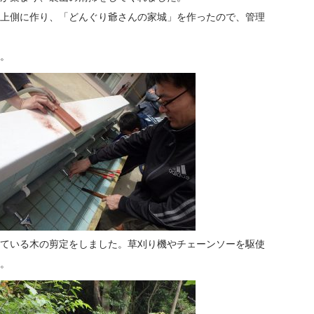
上側に作り、「どんぐり爺さんの家城」を作ったので、管理
。
ている木の剪定をしました。草刈り機やチェーンソーを駆使
。